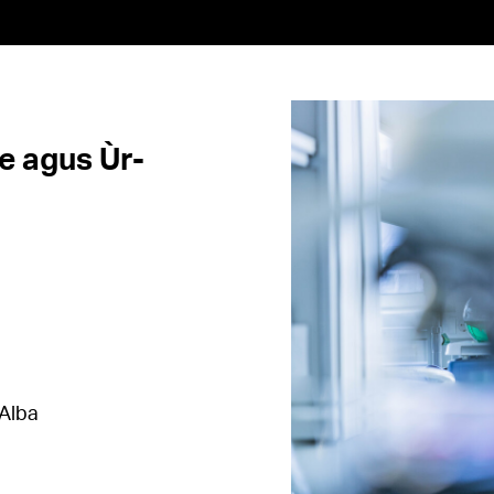
e agus Ùr-
-Alba