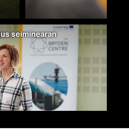
gus seiminearan