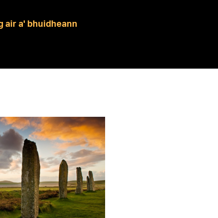
g air a' bhuidheann