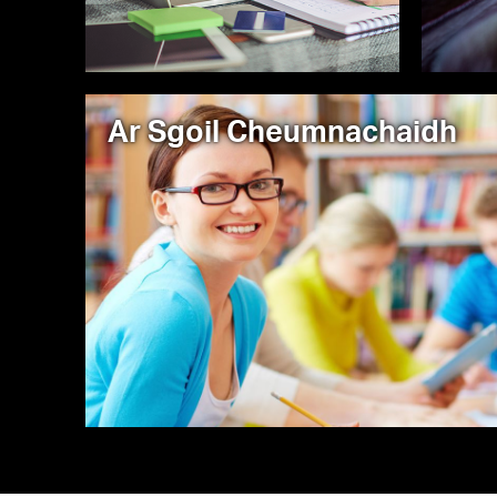
Ar Sgoil Cheumnachaidh