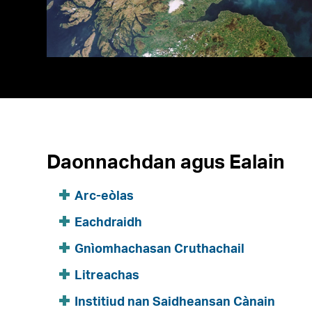
Daonnachdan agus Ealain
Arc-eòlas
Eachdraidh
Gnìomhachasan Cruthachail
Litreachas
Institiud nan Saidheansan Cànain