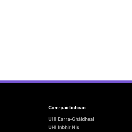
Com-pàirtichean
UHI Earra-Ghàidheal
UHI Inbhir Nis