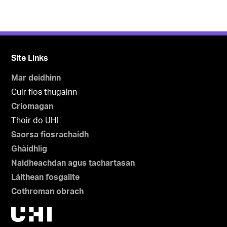
Site Links
Mar deidhinn
Cuir fios thugainn
Criomagan
Thoir do UHI
Saorsa fiosrachaidh
Ghàidhlig
Naidheachdan agus tachartasan
Làithean fosgailte
Cothroman obrach