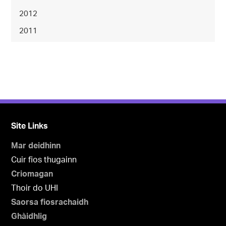
2012
2011
Site Links
Mar deidhinn
Cuir fios thugainn
Criomagan
Thoir do UHI
Saorsa fiosrachaidh
Ghàidhlig