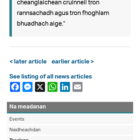
cheanglaichean cruinneil tron ​​
rannsachadh agus tron fhoghlam
bhuadhach aige.”
< later article
earlier article >
See listing of all news articles
Na meadanan
Events
Naidheachdan