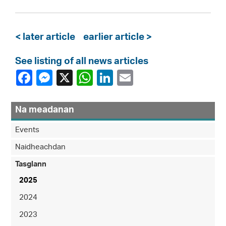
< later article
earlier article >
See listing of all news articles
Na meadanan
Events
Naidheachdan
Tasglann
2025
2024
2023