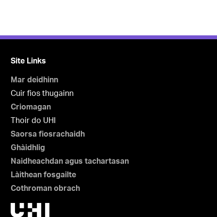
Site Links
Mar deidhinn
Cuir fios thugainn
Criomagan
Thoir do UHI
Saorsa fiosrachaidh
Ghàidhlig
Naidheachdan agus tachartasan
Làithean fosgailte
Cothroman obrach