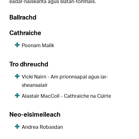
eadar-nàiseanta agus slatan-tomhais.
Ballrachd
Cathraiche
Poonam Malik
Tro dhreuchd
Vicki Nairn - Am prionnsapal agus iar-
sheansalair
Alastair MacColl - Cathraiche na Cùirte
Neo-eisimeileach
Andrea Robasdan