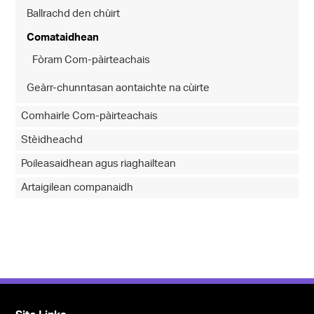
Ballrachd den chùirt
Comataidhean
Fòram Com-pàirteachais
Geàrr-chunntasan aontaichte na cùirte
Comhairle Com-pàirteachais
Stèidheachd
Poileasaidhean agus riaghailtean
Artaigilean companaidh