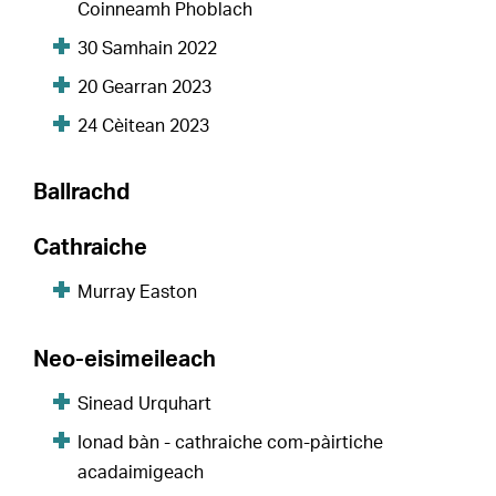
Coinneamh Phoblach
30 Samhain 2022
20 Gearran 2023
24 Cèitean 2023
Ballrachd
Cathraiche
Murray Easton
Neo-eisimeileach
Sinead Urquhart
Ionad bàn - cathraiche com-pàirtiche
acadaimigeach