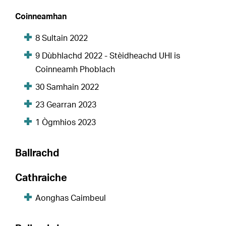
Coinneamhan
8 Sultain 2022
9 Dùbhlachd 2022 - Stèidheachd UHI is
Coinneamh Phoblach
30 Samhain 2022
23 Gearran 2023
1 Ògmhios 2023
Ballrachd
Cathraiche
Aonghas Caimbeul