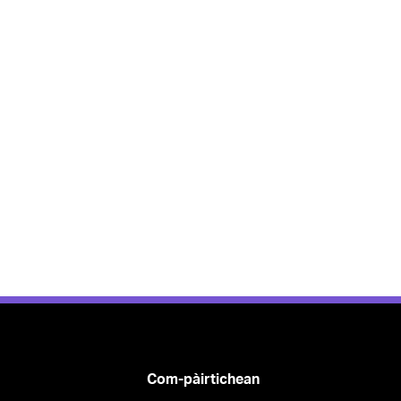
Com-pàirtichean