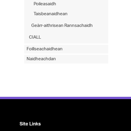
Poileasaidh
Taisbeanaidhean
Geàrr-aithrisean Rannsachaidh
CIALL
Foillseachaidhean
Naidheachdan
Site Links