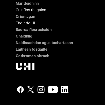
Mar deidhinn
Cuir fios thugainn
Criomagan
Thoir do UHI
Saorsa fiosrachaidh
Ghàidhlig
Naidheachdan agus tachartasan
Làithean fosgailte
Cothroman obrach